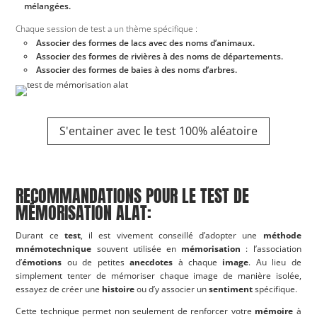
mélangées.
Chaque session de test a un thème spécifique :
Associer des formes de lacs avec des noms d’animaux.
Associer des formes de rivières à des noms de départements.
Associer des formes de baies à des noms d’arbres.
S'entainer avec le test 100% aléatoire
RECOMMANDATIONS POUR LE TEST DE
MÉMORISATION ALAT:
Durant ce
test
, il est vivement conseillé d’adopter une
méthode
mnémotechnique
souvent utilisée en
mémorisation
: l’association
d’
émotions
ou de petites
anecdotes
à chaque
image
. Au lieu de
simplement tenter de mémoriser chaque image de manière isolée,
essayez de créer une
histoire
ou d’y associer un
sentiment
spécifique.
Cette technique permet non seulement de renforcer votre
mémoire
à