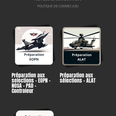
POLITIQUE DE COOKIES (UE)
Préparation aux
Préparation aux
selections – EOPN –
sélections – ALAT
NOSA – PAD –
Controleur