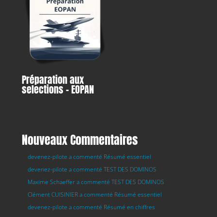
Préparation aux
selections – EOPAN
Nouveaux Commentaires
devenez-pilote a commenté Résumé essentiel
devenez-pilote a commenté TEST DES DOMINOS
Maxime Schaeffer a commenté TEST DES DOMINOS
Clément CUISINIER a commenté Résumé essentiel
devenez-pilote a commenté Résumé en chiffres