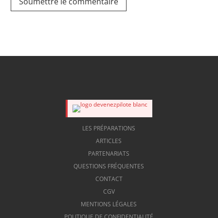
Soumettre le commentaire
LES PRÉPARATIONS
ARTICLES
PARTENARIATS
QUESTIONS FRÉQUENTES
CONTACT
CGV
MENTIONS LÉGALES
POLITIQUE DE CONFIDENTIALITÉ