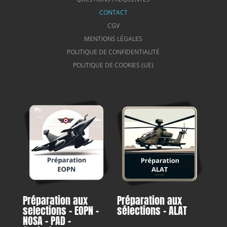
CONTACT
CGV
MENTIONS LÉGALES
POLITIQUE DE CONFIDENTIALITÉ
POLITIQUE DE COOKIES (UE)
Préparation aux
Préparation aux
selections – EOPN –
sélections – ALAT
NOSA – PAD –