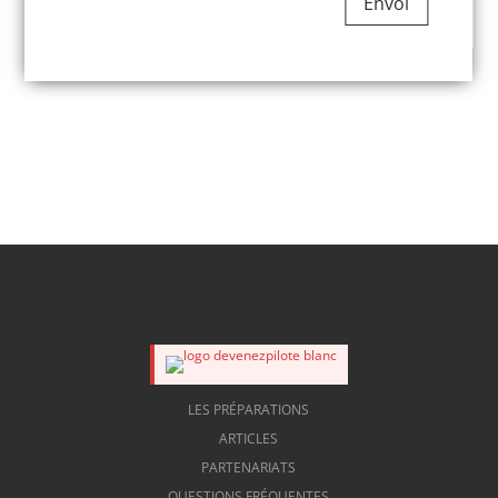
Envoi
LES PRÉPARATIONS
ARTICLES
PARTENARIATS
QUESTIONS FRÉQUENTES