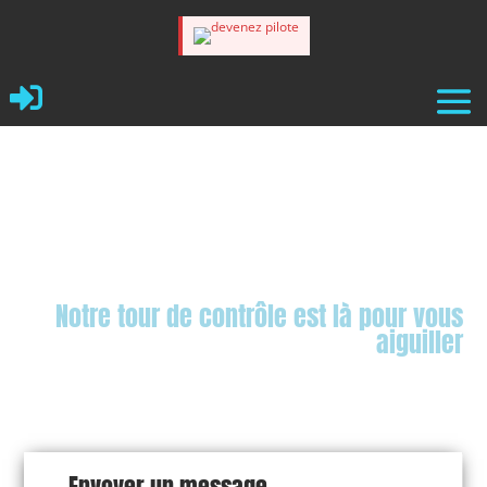

Vous avez besoin d’aide ?
Notre tour de contrôle est là pour vous
aiguiller