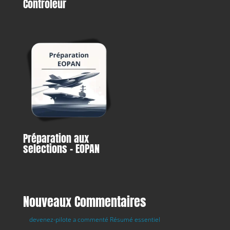
Controleur
Préparation aux
selections – EOPAN
Nouveaux Commentaires
devenez-pilote a commenté Résumé essentiel