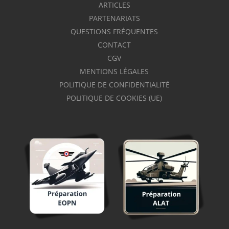
ARTICLES
PARTENARIATS
QUESTIONS FRÉQUENTES
CONTACT
CGV
MENTIONS LÉGALES
POLITIQUE DE CONFIDENTIALITÉ
POLITIQUE DE COOKIES (UE)