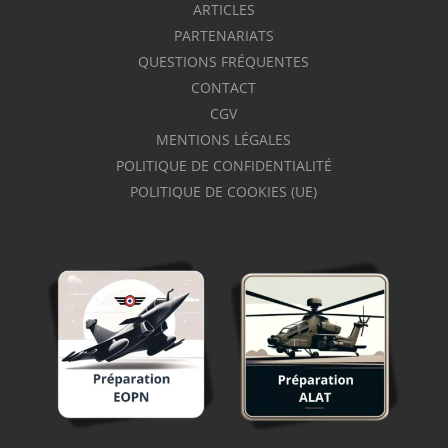
ARTICLES
PARTENARIATS
QUESTIONS FRÉQUENTES
CONTACT
CGV
MENTIONS LÉGALES
POLITIQUE DE CONFIDENTIALITÉ
POLITIQUE DE COOKIES (UE)