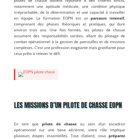
pilotes de chasse doivent répondre à des critères stricts,
notamment une aptitude médicale, une condition physique
irréprochable, de la détermination et une capacité à travailler
en équipe. La formation EOPN est un
parcours intensif
,
comprenant des phases théoriques et pratiques, qui dure
environ trois ans. Une fois formés, les pilotes de chasse
assument des responsabilités variées, allant du pilotage de
combat opérationnel à la gestion de patrouilles et de missions
complexes. C’est une profession exigeante mais gratifiante pour
ceux prêts à relever le défi.
LES MISSIONS D’UN PILOTE DE CHASSE EOPN
En tant que
pilote de chasse
au sein d’un escadron
opérationnel sur une base aérienne, votre rôle implique
plusieurs étapes essentielles. Tout d’abord, vous
préparez