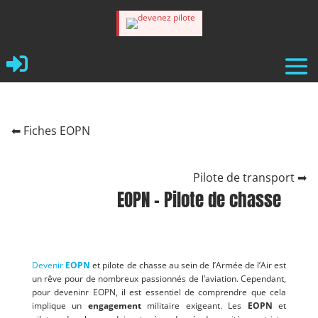

⬅ Fiches EOPN
Pilote de transport ➡
EOPN – Pilote de chasse
Devenir
EOPN
et pilote de chasse au sein de l’Armée de l’Air est
un rêve pour de nombreux passionnés de l’aviation. Cependant,
pour deveninr EOPN, il est essentiel de comprendre que cela
implique un
engagement
militaire exigeant. Les
EOPN
et