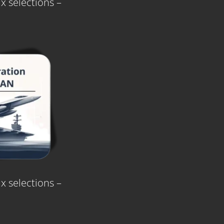
x sélections –
x selections –