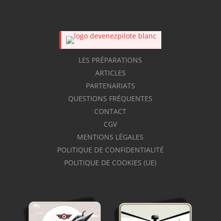
LES PRÉPARATIONS
ARTICLES
PARTENARIATS
QUESTIONS FRÉQUENTES
CONTACT
CGV
MENTIONS LÉGALES
POLITIQUE DE CONFIDENTIALITÉ
POLITIQUE DE COOKIES (UE)