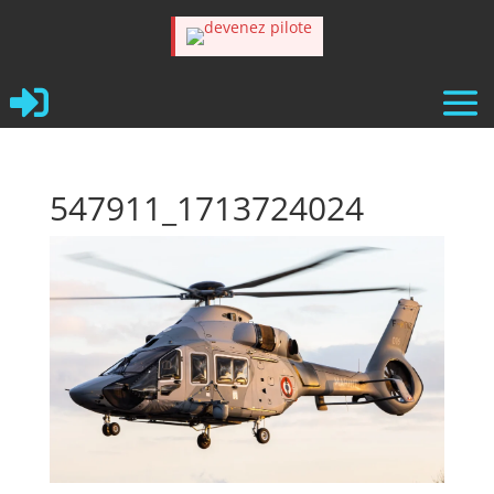

547911_1713724024