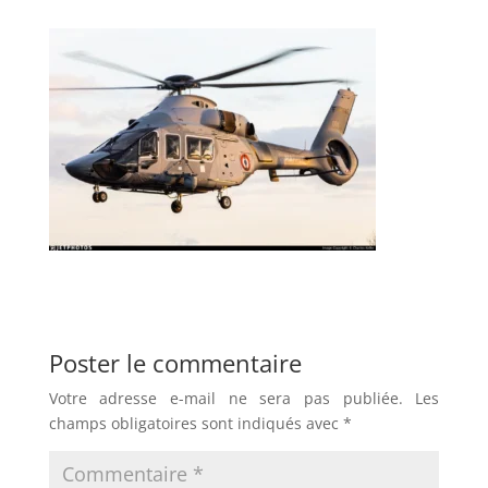
Poster le commentaire
Votre adresse e-mail ne sera pas publiée.
Les
champs obligatoires sont indiqués avec
*