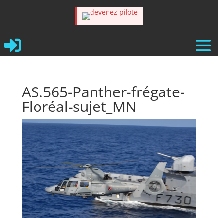

AS.565-Panther-frégate-
Floréal-sujet_MN