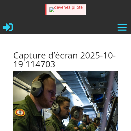

Capture d’écran 2025-10-
19 114703