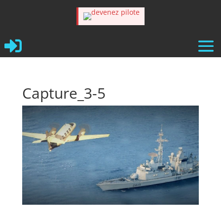

Capture_3-5