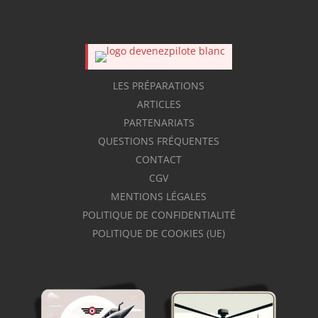
LES PRÉPARATIONS
ARTICLES
PARTENARIATS
QUESTIONS FRÉQUENTES
CONTACT
CGV
MENTIONS LÉGALES
POLITIQUE DE CONFIDENTIALITÉ
POLITIQUE DE COOKIES (UE)