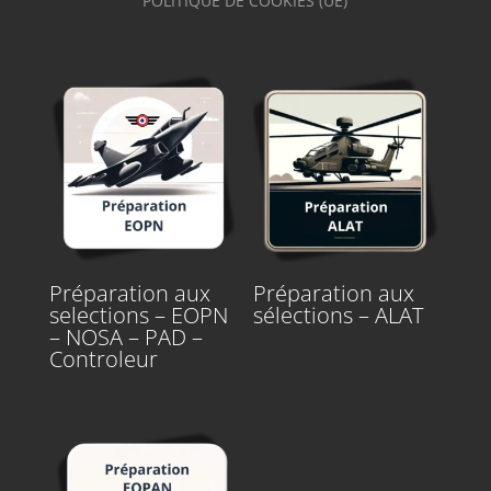
POLITIQUE DE COOKIES (UE)
Préparation aux
Préparation aux
selections – EOPN
sélections – ALAT
– NOSA – PAD –
Controleur