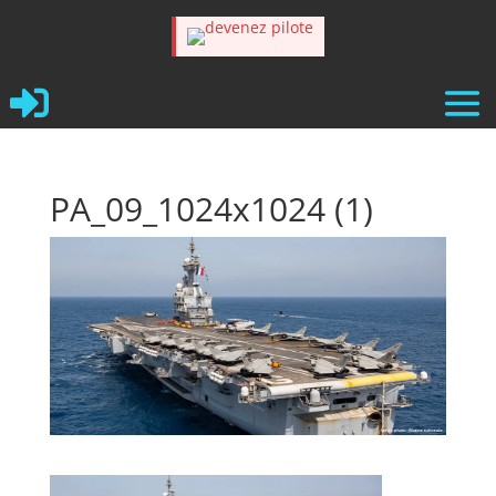

PA_09_1024x1024 (1)