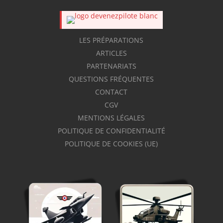
LES PRÉPARATIONS
ARTICLES
PARTENARIATS
QUESTIONS FRÉQUENTES
CONTACT
CGV
MENTIONS LÉGALES
POLITIQUE DE CONFIDENTIALITÉ
POLITIQUE DE COOKIES (UE)