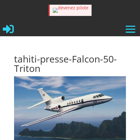

tahiti-presse-Falcon-50-
Triton