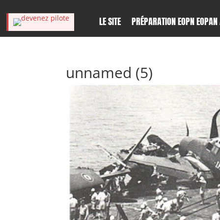
LE SITE
PRÉPARATION EOPN EOPAN 
unnamed (5)