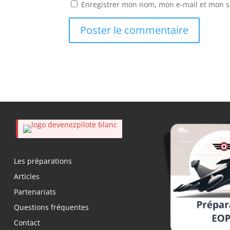
Enregistrer mon nom, mon e-mail et mon s
Les préparations
Articles
Partenariats
Questions fréquentes
Contact