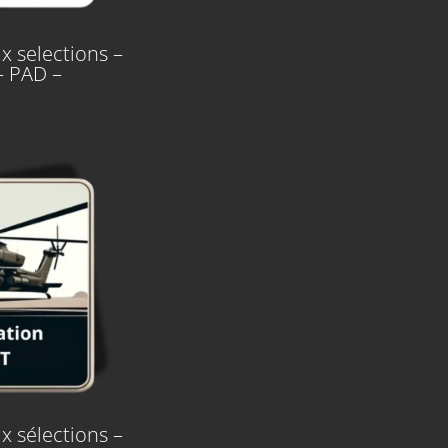
x selections –
– PAD –
x sélections –