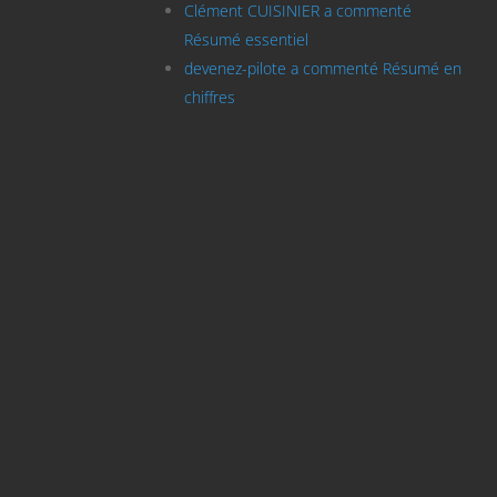
Clément CUISINIER a commenté
Résumé essentiel
devenez-pilote a commenté Résumé en
chiffres