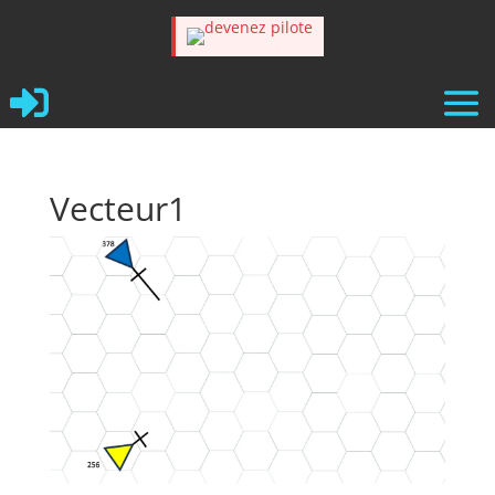

Vecteur1